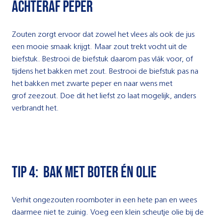
achteraf peper
Zouten zorgt ervoor dat zowel het vlees als ook de jus
een mooie smaak krijgt. Maar zout trekt vocht uit de
biefstuk. Bestrooi de biefstuk daarom pas vlák voor, of
tijdens het bakken met zout. Bestrooi de biefstuk pas na
het bakken met zwarte peper en naar wens met
grof zeezout. Doe dit het liefst zo laat mogelijk, anders
verbrandt het.
tip 4: Bak met boter én olie
Verhit ongezouten roomboter in een hete pan en wees
daarmee niet te zuinig. Voeg een klein scheutje olie bij de