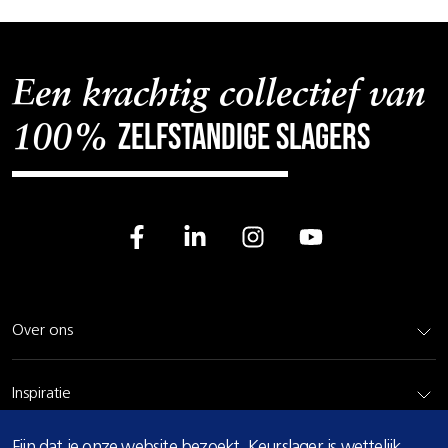
Een krachtig collectief van
zelfstandige slagers
100%
Over ons
Inspiratie
COOKIE