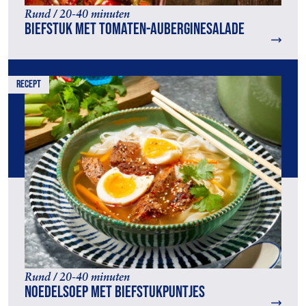
Rund / 20-40 minuten
Biefstuk met tomaten-auberginesalade
recept
Rund / 20-40 minuten
Noedelsoep met biefstukpuntjes