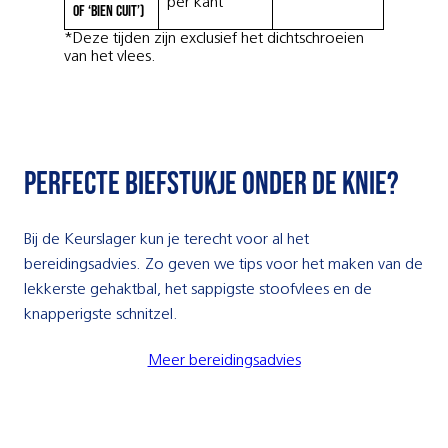
per kant
of ‘bien cuit’)
*Deze tijden zijn exclusief het dichtschroeien
van het vlees.
Perfecte biefstukje onder de knie?
Bij de Keurslager kun je terecht voor al het
bereidingsadvies. Zo geven we tips voor het maken van de
lekkerste gehaktbal, het sappigste stoofvlees en de
knapperigste schnitzel.
Meer bereidingsadvies