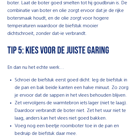
boter. Laat de boter goed smelten tot hij goudbruin is. De
combinatie van boter en olie zorgt ervoor dat je de rijke
botersmaak houdt, en de olie zorgt voor hogere
temperaturen waardoor de biefstuk mooier
dichtschroeit, zonder dat-ie verbrandt.
Tip 5: Kies voor de juiste garing
En dan nu het echte werk…
Schroei de biefstuk eerst goed dicht: leg de biefstuk in
de pan en bak beide kanten een halve minuut. Zo zorg
je ervoor dat de sappen in het vlees behouden blijven.
Zet vervolgens de warmtebron iets lager (niet te laag).
Daardoor verbrandt de boter niet. Zet het vuur niet te
laag, anders kan het vlees niet goed bakken.
Voeg nog een beetje roomboter toe in de pan en
bedruip de biefstuk daar mee.