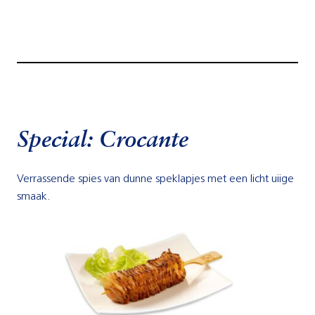
Special: Crocante
Verrassende spies van dunne speklapjes met een licht uiige
smaak.