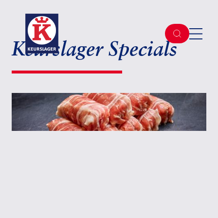
Keurslager Specials