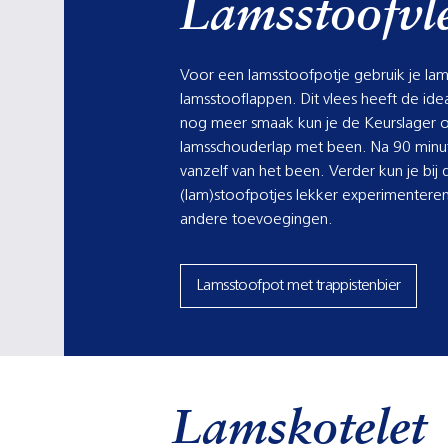
Lamsstoofvl
Voor een lamsstoofpotje gebruik je la
lamsstooflappen. Dit vlees heeft de ide
nog meer smaak kun je de Keurslager
lamsschouderlap met been. Na 90 minute
vanzelf van het been. Verder kun je bij 
(lam)stoofpotjes lekker experimentere
andere toevoegingen.
Lamsstoofpot met trappistenbier
Lamskotelet