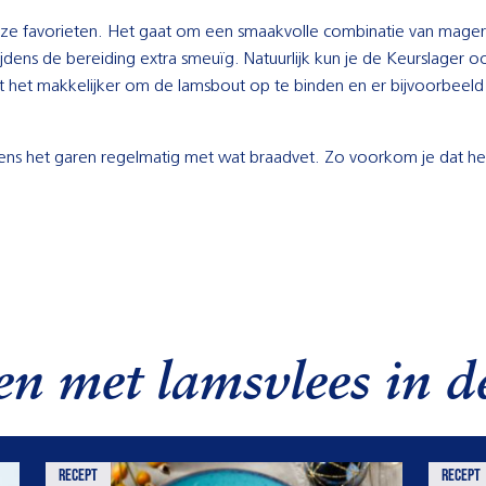
ze favorieten. Het gaat om een smaakvolle combinatie van mager 
ijdens de bereiding extra smeuïg. Natuurlijk kun je de Keurslager
t het makkelijker om de lamsbout op te binden en er bijvoorbeeld 
jdens het garen regelmatig met wat braadvet. Zo voorkom je dat he
en met lamsvlees in d
recept
recept