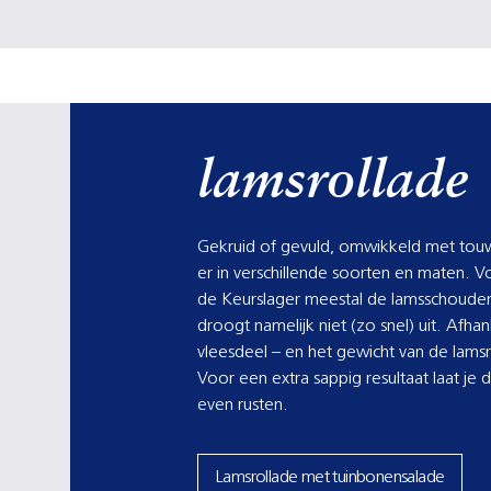
lamsrollade
Gekruid of gevuld, omwikkeld met touw o
er in verschillende soorten en maten. V
de Keurslager meestal de lamsschouder:
droogt namelijk niet (zo snel) uit. Afhan
vleesdeel – en het gewicht van de lamsr
Voor een extra sappig resultaat laat je 
even rusten.
Lamsrollade met tuinbonensalade