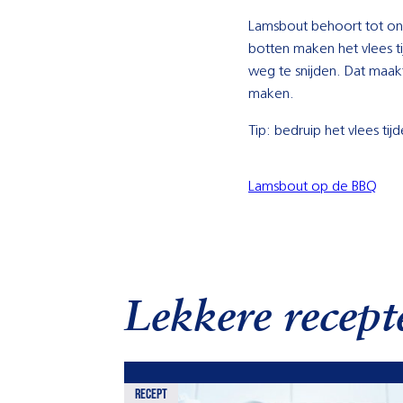
Lamsbout behoort tot on
botten maken het vlees t
weg te snijden. Dat maak
maken.
Tip: bedruip het vlees ti
Lamsbout op de BBQ
Lekkere recept
recept