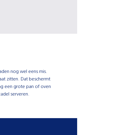
raden nog wel eens mis.
laat zitten. Dat beschermt
ng een grote pan of oven
zadel serveren.