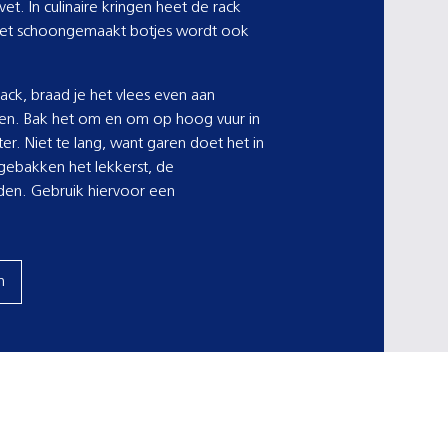
et. In culinaire kringen heet de rack
met schoongemaakt botjes wordt ook
ack, braad je het vlees even aan
tten. Bak het om en om op hoog vuur in
ter. Niet te lang, want garen doet het in
 gebakken het lekkerst, de
den. Gebruik hiervoor een
n