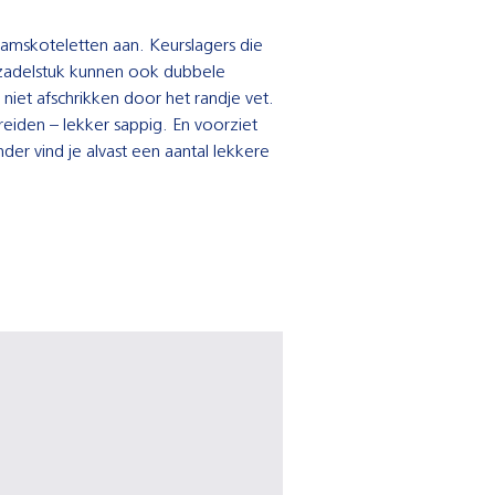
lamskoteletten aan. Keurslagers die
zadelstuk kunnen ook dubbele
niet afschrikken door het randje vet.
reiden – lekker sappig. En voorziet
der vind je alvast een aantal lekkere