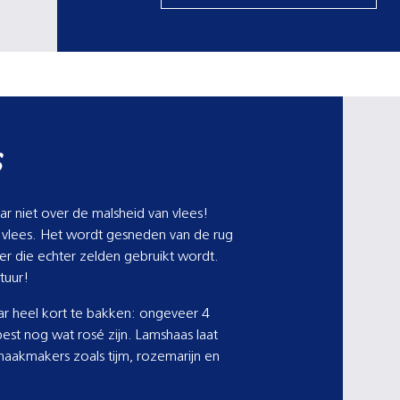
s
ar niet over de malsheid van vlees!
e vlees. Het wordt gesneden van de rug
pier die echter zelden gebruikt wordt.
ctuur!
ar heel kort te bakken: ongeveer 4
est nog wat rosé zijn. Lamshaas laat
maakmakers zoals tijm, rozemarijn en