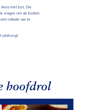
vlees met bot. Die
 ook vragen om de botten
een rollade van te
t uitdroogt.
e hoofdrol