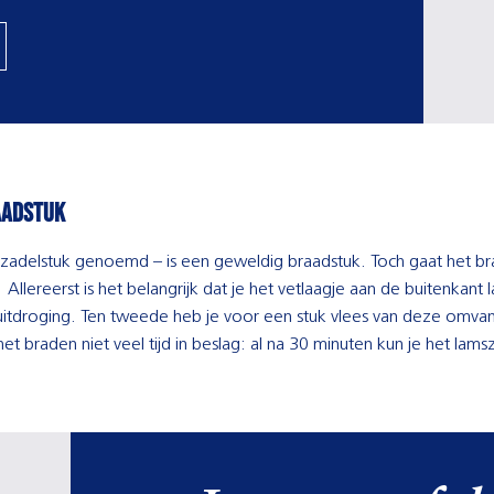
aadstuk
zadelstuk genoemd – is een geweldig braadstuk. Toch gaat het b
llereerst is het belangrijk dat je het vetlaagje aan de buitenkant 
 uitdroging. Ten tweede heb je voor een stuk vlees van deze omva
t braden niet veel tijd in beslag: al na 30 minuten kun je het lams