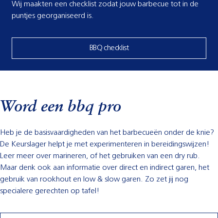
Wij maakten een checklist zodat jouw barbecue tot in de
puntjes georganiseerd is.
BBQ checklist
Word een bbq pro
Heb je de basisvaardigheden van het barbecueën onder de knie?
De Keurslager helpt je met experimenteren in bereidingswijzen!
Leer meer over marineren, of het gebruiken van een dry rub.
Maar denk ook aan informatie over direct en indirect garen, het
gebruik van rookhout en low & slow garen. Zo zet jij nog
specialere gerechten op tafel!