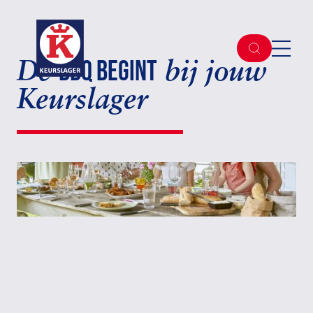
BBQ begint
De
bij jouw
Keurslager