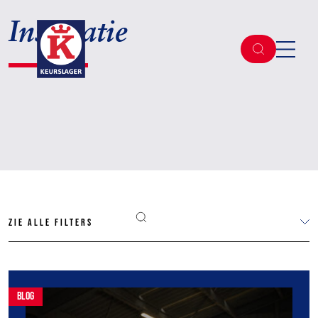
Inspiratie
Zie alle filters
blog