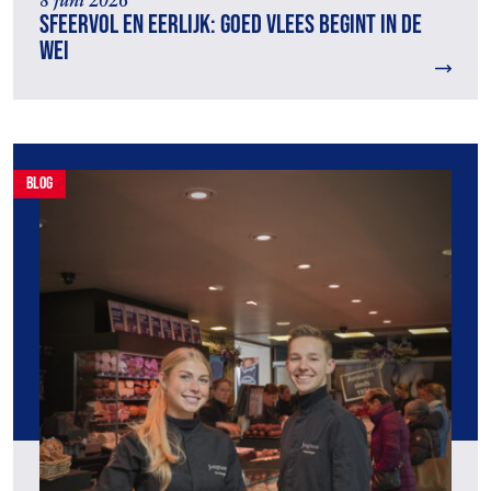
8 juni 2026
Sfeervol en eerlijk: goed vlees begint in de
wei
blog