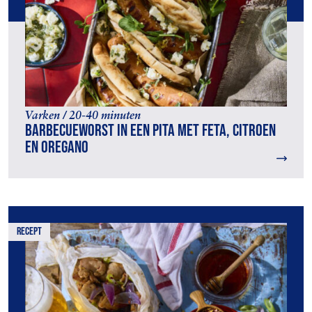
Varken / 20-40 minuten
Barbecueworst in een pita met feta, citroen
en oregano
recept