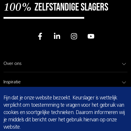
zelfstandige slagers
100%
Over ons
Inspiratie
COOKIE
Fijn dat je onze website bezoekt. Keurslager is wettelijk
Rundvlees
MELDING
verplicht om toestemming te vragen voor het gebruik van
cookies en soortgelijke technieken. Daarom informeren wij
Bereidingsadvies
je middels dit bericht over het gebruik hiervan op onze
website.