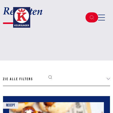
Recepten
Zie alle filters
recept