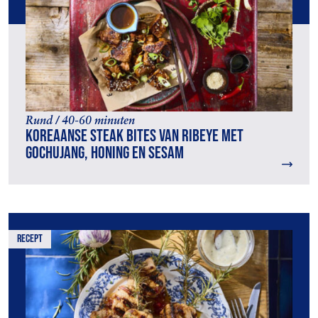
Rund / 40-60 minuten
Koreaanse steak bites van ribeye met
gochujang, honing en sesam
recept