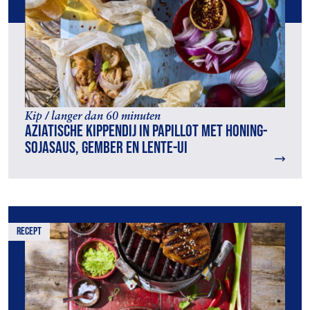
Kip / langer dan 60 minuten
Aziatische kippendij in papillot met honing-
sojasaus, gember en lente-ui
recept