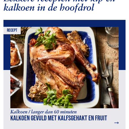
kalkoen in de hoofdrol
recept
Kalkoen / langer dan 60 minuten
Kalkoen gevuld met kalfsgehakt en fruit