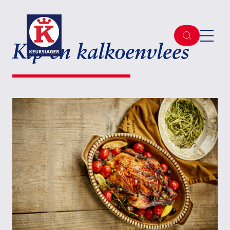
Kip en kalkoenvlees