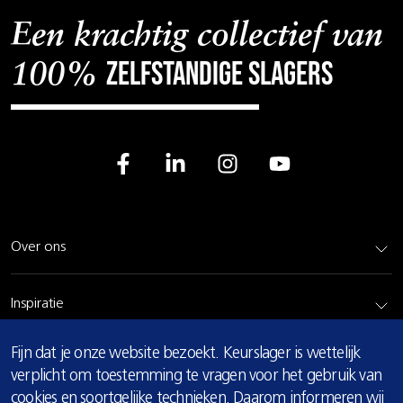
Een krachtig collectief van
zelfstandige slagers
100%
Over ons
Inspiratie
COOKIE
Fijn dat je onze website bezoekt. Keurslager is wettelijk
Rundvlees
MELDING
verplicht om toestemming te vragen voor het gebruik van
cookies en soortgelijke technieken. Daarom informeren wij