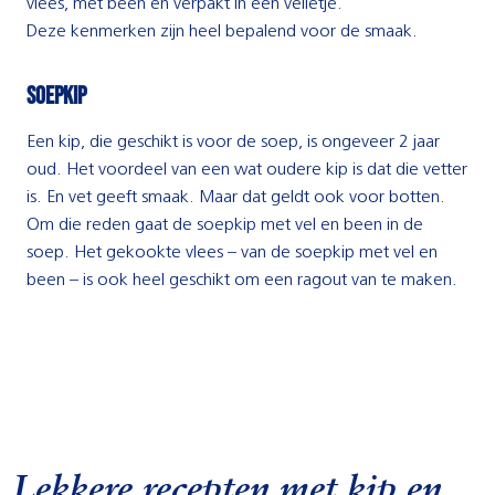
vlees, met been en verpakt in een velletje.
Deze kenmerken zijn heel bepalend voor de smaak.
soepkip
Een kip, die geschikt is voor de soep, is ongeveer 2 jaar
oud. Het voordeel van een wat oudere kip is dat die vetter
is. En vet geeft smaak. Maar dat geldt ook voor botten.
Om die reden gaat de soepkip met vel en been in de
soep. Het gekookte vlees – van de soepkip met vel en
been – is ook heel geschikt om een ragout van te maken.
Lekkere recepten met kip en