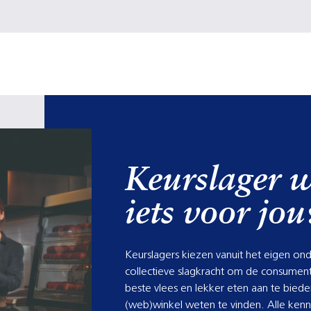
Keurslager 
iets voor jou
Keurslagers kiezen vanuit het eigen o
collectieve slagkracht om de consumen
beste vlees en lekker eten aan te bied
(web)winkel weten te vinden. Alle kenni