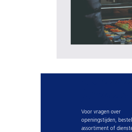
Contact
formulie
Voor vragen over
openingstijden, bestel
assortiment of dienst