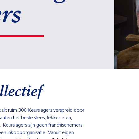
ers
lectief
 uit ruim 300 Keurslagers verspreid door
anten het beste vlees, lekker eten,
e. Keurslagers zijn geen franchisenemers
een inkooporganisatie. Vanuit eigen