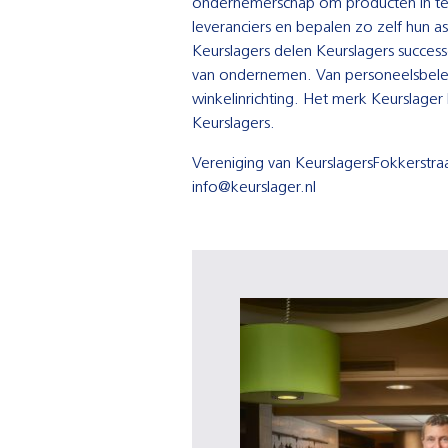
ondernemerschap om producten in te 
leveranciers en bepalen zo zelf hun a
Keurslagers delen Keurslagers success
van ondernemen. Van personeelsbeleid
winkelinrichting. Het merk Keurslager
Keurslagers.
Vereniging van KeurslagersFokkerstr
info@keurslager.nl