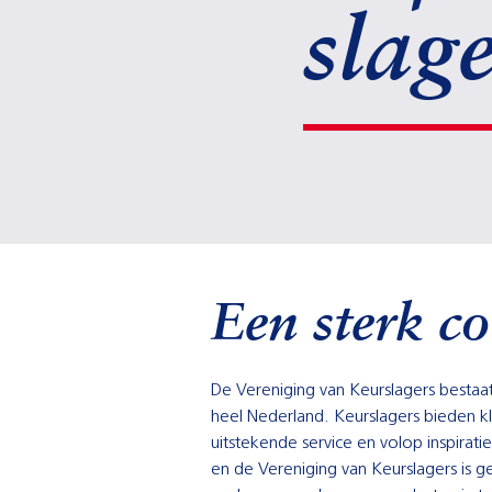
slag
Een sterk col
De Vereniging van Keurslagers bestaat
heel Nederland. Keurslagers bieden kl
uitstekende service en volop inspirati
en de Vereniging van Keurslagers is g