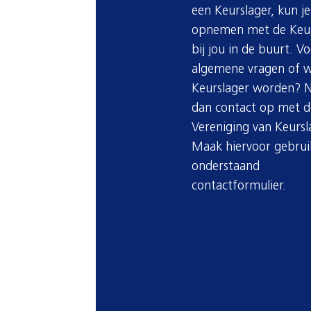
een Keurslager, kun j
opnemen met de Keur
bij jou in de buurt. V
algemene vragen of wi
Keurslager worden? 
dan contact op met d
Vereniging van Keursl
Maak hiervoor gebrui
onderstaand
contactformulier.