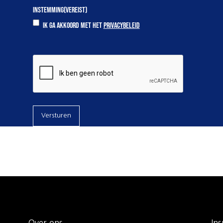
INSTEMMING
(VEREIST)
IK GA AKKOORD MET HET
PRIVACYBELEID
CAPTCHA
Versturen