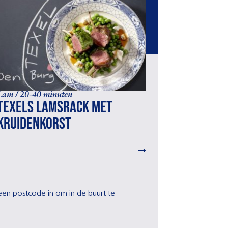
Lam / 20-40 minuten
Texels lamsrack met
kruidenkorst
r een postcode in om in de buurt te