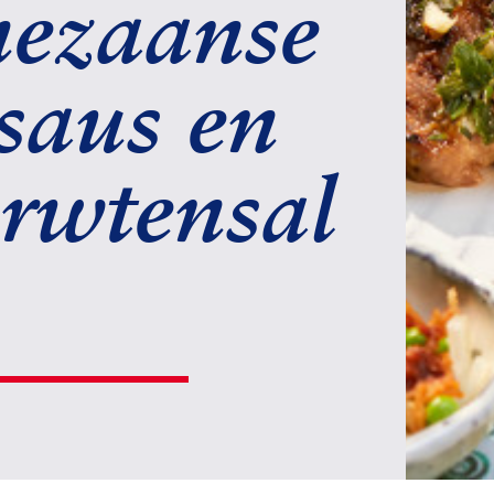
ezaanse
saus en
rwtensal