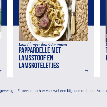
Lam / langer dan 60 minuten
Pappardelle met
lamsstoof en
lamskoteletjes
gevestigd. Er bevindt zich er vast wel een bij jou in de buurt. Voe