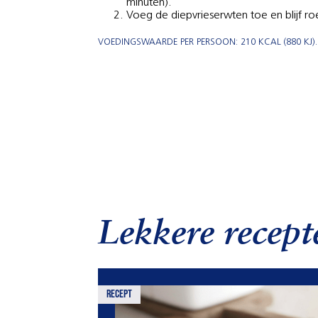
minuten).
Voeg de diepvrieserwten toe en blijf r
VOEDINGSWAARDE PER PERSOON: 210 KCAL (880 KJ). 
Lekkere recept
recept