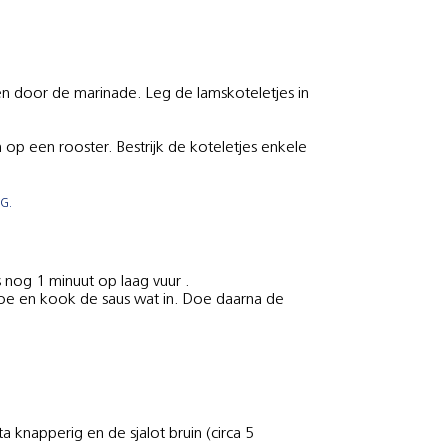
iden door de marinade. Leg de lamskoteletjes in
n op een rooster. Bestrijk de koteletjes enkele
G.
 nog 1 minuut op laag vuur .
 toe en kook de saus wat in. Doe daarna de
 knapperig en de sjalot bruin (circa 5