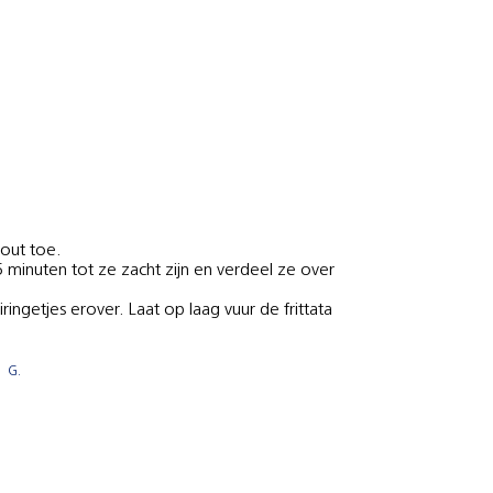
out toe.
minuten tot ze zacht zijn en verdeel ze over
ngetjes erover. Laat op laag vuur de frittata
 G.