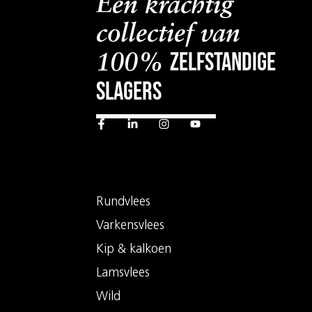
Een krachtig
collectief van
zelfstandige
100%
slagers
Rundvlees
Varkensvlees
Kip & kalkoen
Lamsvlees
Wild