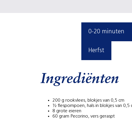
0-20 minuten
Herfst
Ingrediënten
200 g rookvlees, blokjes van 0,5 cm
½ flespompoen, hals in blokjes van 0,5
8 grote eieren
60 gram Pecorino, vers geraspt