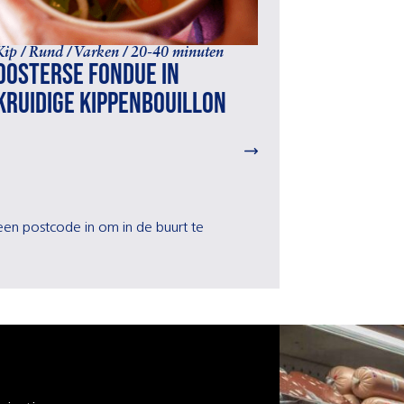
Kip / Rund / Varken / 20-40 minuten
Oosterse fondue in
kruidige kippenbouillon
r een postcode in om in de buurt te