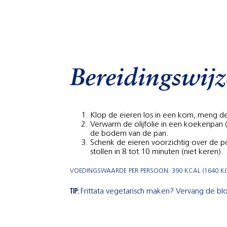
Bereidingswijz
Klop de eieren los in een kom, meng de
Verwarm de olijfolie in een koekenpan 
de bodem van de pan.
Schenk de eieren voorzichtig over de po
stollen in 8 tot 10 minuten (niet keren).
VOEDINGSWAARDE PER PERSOON: 390 KCAL (1640 KJ).
TIP:
Frittata vegetarisch maken? Vervang de b