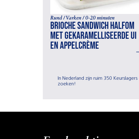
Rund / Varken / 0-20 minuten
Brioche sandwich halfom
met gekaramelliseerde ui
en appelcrème
In Nederland zijn ruim 350 Keurslagers 
zoeken!