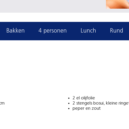
Bakken
4 personen
Lunch
Rund
2 el olijfolie
 cm
2 stengels bosui, kleine ringe
peper en zout