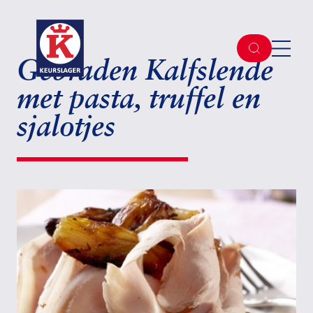
Gebraden Kalfslende
met pasta, truffel en
sjalotjes