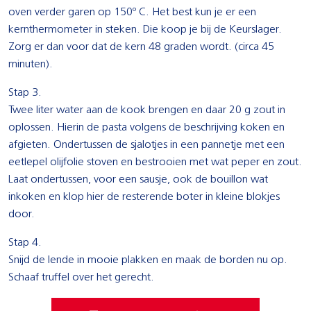
oven verder garen op 150º C. Het best kun je er een
kernthermometer in steken. Die koop je bij de Keurslager.
Zorg er dan voor dat de kern 48 graden wordt. (circa 45
minuten).
Stap 3.
Twee liter water aan de kook brengen en daar 20 g zout in
oplossen. Hierin de pasta volgens de beschrijving koken en
afgieten. Ondertussen de sjalotjes in een pannetje met een
eetlepel olijfolie stoven en bestrooien met wat peper en zout.
Laat ondertussen, voor een sausje, ook de bouillon wat
inkoken en klop hier de resterende boter in kleine blokjes
door.
Stap 4.
Snijd de lende in mooie plakken en maak de borden nu op.
Schaaf truffel over het gerecht.