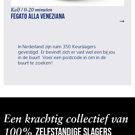
Kalf / 0-20 minuten
Fegato alla Veneziana
In Nederland zijn ruim 350 Keurslagers
gevestigd. Er bevindt zich er vast wel een bij jou
in de buurt. Voer een postcode in om in de
buurt te zoeken!
Een krachtig collectief van
zelfstandige slagers
100%