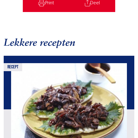
Print
Deel
Lekkere recepten
recept