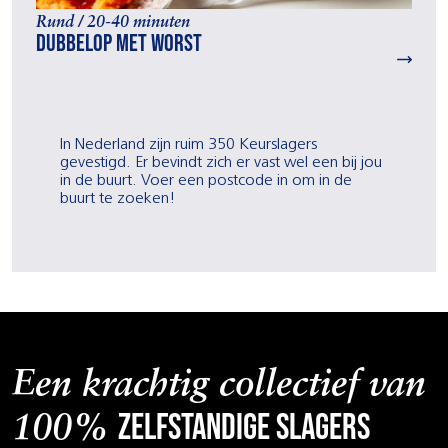
Rund / 20-40 minuten
Dubbelop met worst
In Nederland zijn ruim 350 Keurslagers
gevestigd. Er bevindt zich er vast wel een bij jou
in de buurt. Voer een postcode in om in de
buurt te zoeken!
Een krachtig collectief van
zelfstandige slagers
100%