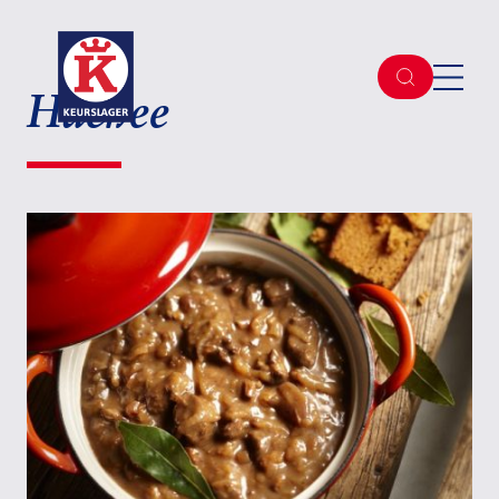
Hachee