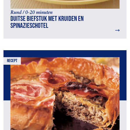
Rund / 0-20 minuten
Duitse biefstuk met kruiden en
spinazieschotel
recept