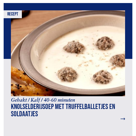
recept
Gehakt / Kalf / 40-60 minuten
Knolselderijsoep met truffelballetjes en
soldaatjes