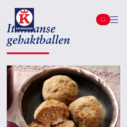
Italiaanse
gehaktballen