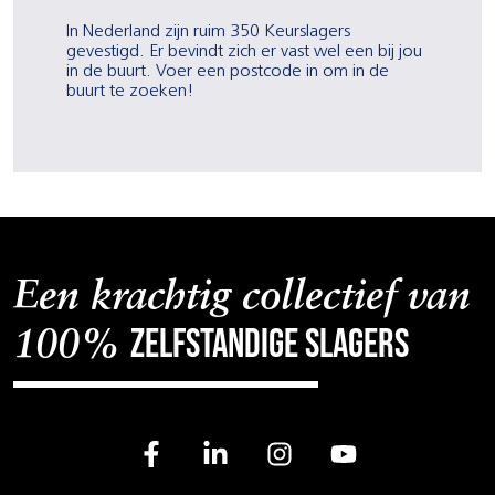
In Nederland zijn ruim 350 Keurslagers
gevestigd. Er bevindt zich er vast wel een bij jou
in de buurt. Voer een postcode in om in de
buurt te zoeken!
Een krachtig collectief van
zelfstandige slagers
100%