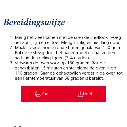
Bereidingswijze
Meng het vlees samen met de ui en de knoflook. Voeg
het zout, tijm en ei toe. Meng luchtig en niet lang door.
Maak stevige mooie ronde ballen gehakt van 150 gram.
Rol deze stevig door het paneermeel en laat ze een
nacht in de koeling liggen (2-4 graden).
Verwarm de oven voor op 180 graden. Bak de
gehaktballen 15 minuten en stel hierna de oven in op
110 graden. Gaar de gehaktballen verder in de oven tot
een kerntemperatuur van 68 graden is bereikt.
Print
Deel