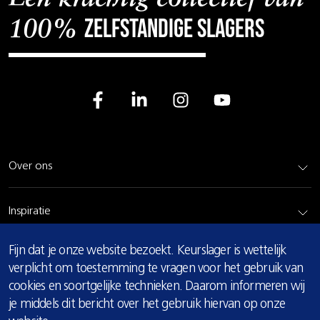
zelfstandige slagers
100%
Over ons
Inspiratie
COOKIE
Fijn dat je onze website bezoekt. Keurslager is wettelijk
Rundvlees
MELDING
verplicht om toestemming te vragen voor het gebruik van
cookies en soortgelijke technieken. Daarom informeren wij
Bereidingsadvies
je middels dit bericht over het gebruik hiervan op onze