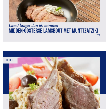
Lam / langer dan 60 minuten
Midden-Oosterse lamsbout met munttzatziki
recept