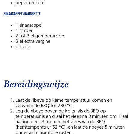
peper en zout
Sinaasappelvinaigrette
1 sinaasappel
1 citroen
2 tot 3 el gembersiroop
3 el extra vergine
olijfolie
Bereidingswijze
Laat de ribeye op kamertemperatuur komen en
verwarm de BBQ tot 230 °C.
Leg de ribeye boven de kolen als de BBQ op
temperatuur is en draai het vlees na 3 minuten om. Haal
na nog eens 3 minuten het vlees van de BBQ
(kerntemperatuur 52 °C), en laat de ribeyes 5 minuten
onder aluminiumfolie rusten.