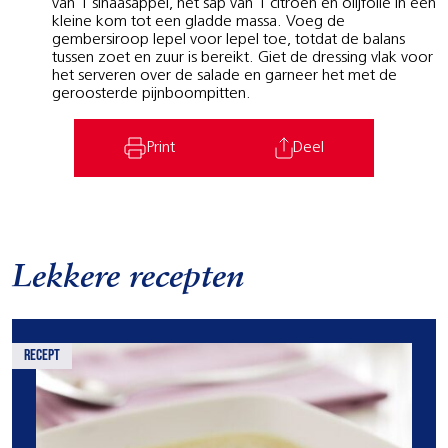
van 1 sinaasappel, het sap van 1 citroen en olijfolie in een
kleine kom tot een gladde massa. Voeg de
gembersiroop lepel voor lepel toe, totdat de balans
tussen zoet en zuur is bereikt. Giet de dressing vlak voor
het serveren over de salade en garneer het met de
geroosterde pijnboompitten.
Print
Deel
Lekkere recepten
recept