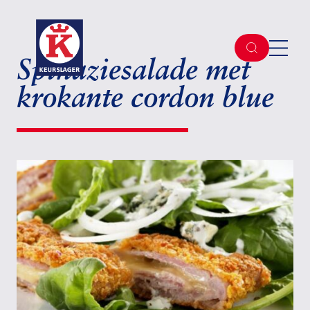
Spinaziesalade met
krokante cordon blue