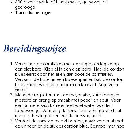
400 g verse wilde of bladspinazie, gewassen en
gedroogd
1 ui in dunne ringen
Bereidingswijze
Verkruimel de cornflakes met de vingers en leg ze op
een plat bord. Klop ei in een diep bord. Haal de cordon
blues eerst door het ei en dan door de cornflakes.
Verwarm de boter in een koekenpan en bak de cordon
blues zachtjes om en om bruin en krokant. Snijd ze in
vieren.
Meng de roquefort met de mayonaise, zure room en
mosterd en breng op smaak met peper en zout. Voor
een dunnere saus kan een eetlepel water worden
toegevoegd. Vermeng de spinazie in een grote schaal
met de dressing of serveer de dressing apart.
Verdeel de spinazie over 4 borden, maak verder af met
de uiringen en de stukjes cordon blue. Bestrooi met nog