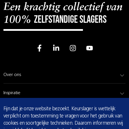
Een krachtig collectief van
zelfstandige slagers
100%
Over ons
Inspiratie
COOKIE
Fijn dat je onze website bezoekt. Keurslager is wettelijk
Rundvlees
MELDING
verplicht om toestemming te vragen voor het gebruik van
cookies en soortgelijke technieken. Daarom informeren wij