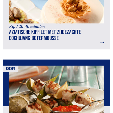
Kip / 20-40 minuten
Aziatische kipfilet met zijdezachte
gochujang-botermousse
recept