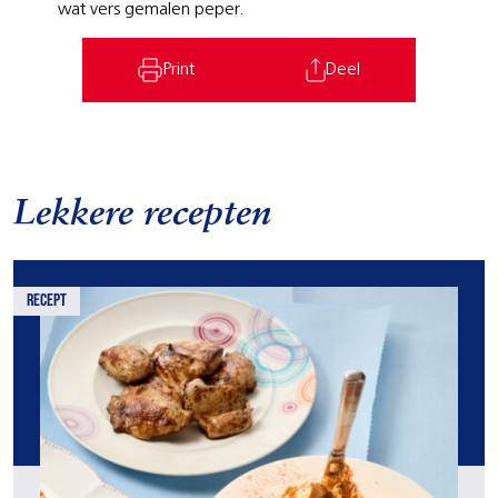
wat vers gemalen peper.
Print
Deel
Lekkere recepten
recept