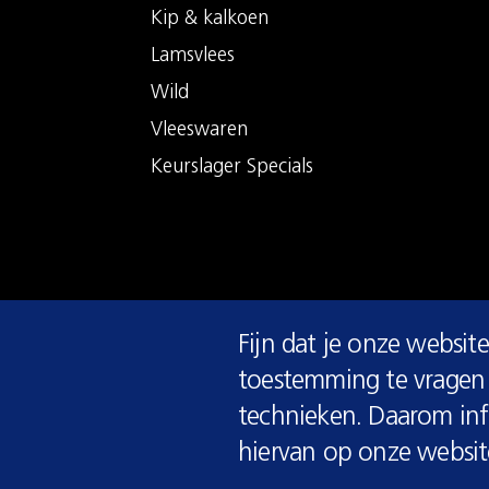
Kip & kalkoen
Lamsvlees
Wild
Vleeswaren
Keurslager Specials
COOKIE
Fijn dat je onze website
MELDING
toestemming te vragen 
© 2026 Keurslager
technieken. Daarom info
hiervan op onze websit