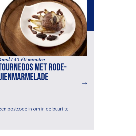
Rund / 40-60 minuten
Tournedos met rode-
uienmarmelade
r een postcode in om in de buurt te