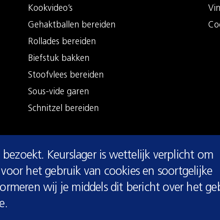
Kookvideo’s
Vi
Gehaktballen bereiden
Co
Rollades bereiden
Biefstuk bakken
Stoofvlees bereiden
Sous-vide garen
Schnitzel bereiden
 bezoekt. Keurslager is wettelijk verplicht om
voor het gebruik van cookies en soortgelijke
rmeren wij je middels dit bericht over het ge
e.