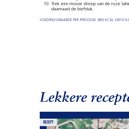
Trek een mooie streep van de roze tahin
daarnaast de biefstuk.
VOEDINGSWAARDE PER PERSOON: 860 KCAL (3610 KJ).
Lekkere recept
recept