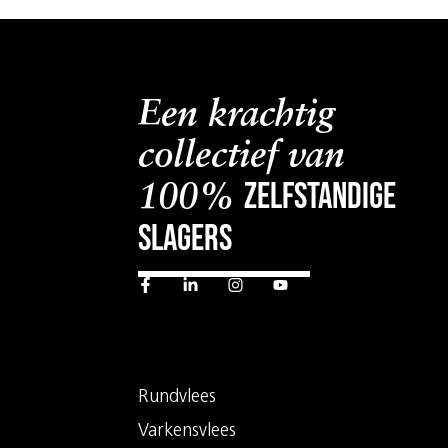
Een krachtig
collectief van
zelfstandige
100%
slagers
Rundvlees
Varkensvlees