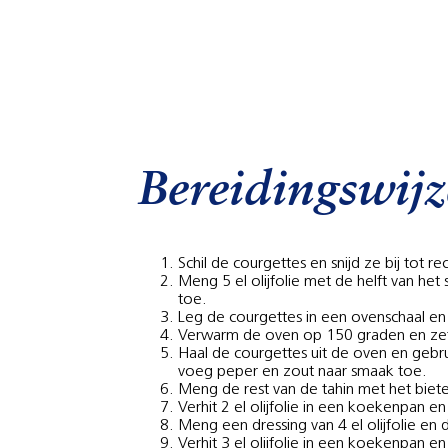
Bereidingswijz
Schil de courgettes en snijd ze bij tot r
Meng 5 el olijfolie met de helft van 
toe.
Leg de courgettes in een ovenschaal en 
Verwarm de oven op 150 graden en zet 
Haal de courgettes uit de oven en gebr
voeg peper en zout naar smaak toe.
Meng de rest van de tahin met het biet
Verhit 2 el olijfolie in een koekenpan e
Meng een dressing van 4 el olijfolie en
Verhit 3 el olijfolie in een koekenpan e