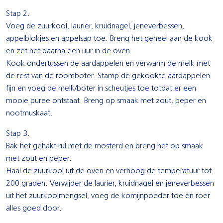
Stap 2.
Voeg de zuurkool, laurier, kruidnagel, jeneverbessen,
appelblokjes en appelsap toe. Breng het geheel aan de kook
en zet het daarna een uur in de oven.
Kook ondertussen de aardappelen en verwarm de melk met
de rest van de roomboter. Stamp de gekookte aardappelen
fijn en voeg de melk/boter in scheutjes toe totdat er een
mooie puree ontstaat. Breng op smaak met zout, peper en
nootmuskaat.
Stap 3.
Bak het gehakt rul met de mosterd en breng het op smaak
met zout en peper.
Haal de zuurkool uit de oven en verhoog de temperatuur tot
200 graden. Verwijder de laurier, kruidnagel en jeneverbessen
uit het zuurkoolmengsel, voeg de komijnpoeder toe en roer
alles goed door.