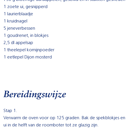
1 zoete ui, gesnipperd
1 laurierblaadje
1 kruidnagel
5 jeneverbessen
1 goudrenet, in blokjes
2,5 dl appelsap
1 theelepel komijnpoeder
1 eetlepel Dijon mosterd
Bereidingswijze
Stap 1.
Verwarm de oven voor op 125 graden. Bak de spekblokjes en
ui in de helft van de roomboter tot ze glazig zijn.