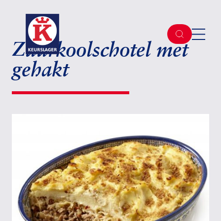
Zuurkoolschotel met
gehakt