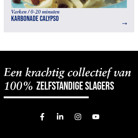
Varken / 0-20 minuten
Karbonade Calypso
Een krachtig collectief van
zelfstandige slagers
100%