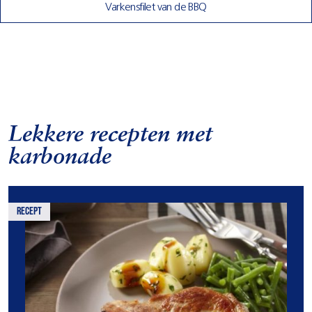
Varkensfilet van de BBQ
Lekkere recepten met
karbonade
recept