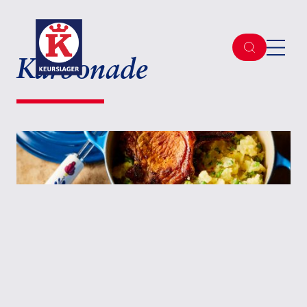
Karbonade