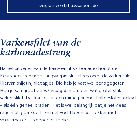
Gegratineerde haaskarbonade
Varkensfilet van de
karbonadestreng
Na het uitbenen van de haas- en ribkarbonades houdt de
Keurslager een mooi langwerpig stuk vlees over: de varkensfilet.
Hiervan snijdt hij filetlapjes. Die heb je vast wel eens gegeten.
Hou je van groot vlees? Vraag dan om een wat groter stuk
varkensfilet. Dat kun je – in een ruime pan met halfgesloten deksel
– als één geheel braden. Het is wel belangrijk dat je het vlees
regelmatig omkeert. En met vocht bedruipt. Lekker met
smaakmakers als peper en foelie.