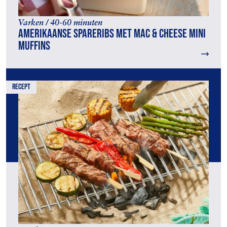
Varken / 40-60 minuten
Amerikaanse spareribs met Mac & Cheese Mini
Muffins
recept