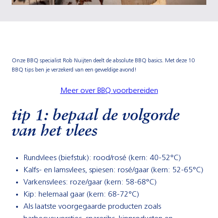
Onze BBQ specialist Rob Nuijten deelt de absolute BBQ basics. Met deze 10
BBQ tips ben je verzekerd van een geweldige avond!
Meer over BBQ voorbereiden
tip 1: bepaal de volgorde
van het vlees
Rundvlees (biefstuk): rood/rosé (kern: 40-52°C)
Kalfs- en lamsvlees, spiesen: rosé/gaar (kern: 52-65°C)
Varkensvlees: roze/gaar (kern: 58-68°C)
Kip: helemaal gaar (kern: 68-72°C)
Als laatste voorgegaarde producten zoals