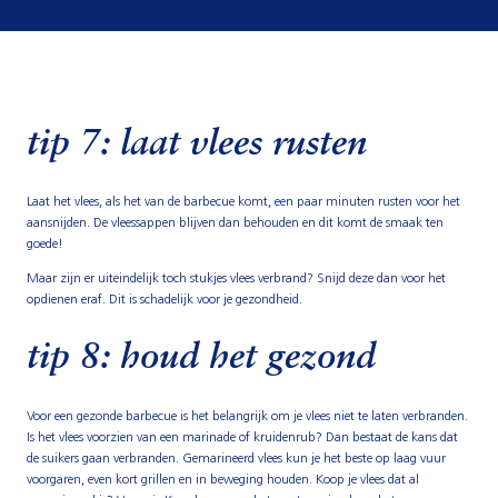
tip 7: laat vlees rusten
Laat het vlees, als het van de barbecue komt, een paar minuten rusten voor het
aansnijden. De vleessappen blijven dan behouden en dit komt de smaak ten
goede!
Maar zijn er uiteindelijk toch stukjes vlees verbrand? Snijd deze dan voor het
opdienen eraf. Dit is schadelijk voor je gezondheid.
tip 8: houd het gezond
Voor een gezonde barbecue is het belangrijk om je vlees niet te laten verbranden.
Is het vlees voorzien van een marinade of kruidenrub? Dan bestaat de kans dat
de suikers gaan verbranden. Gemarineerd vlees kun je het beste op laag vuur
voorgaren, even kort grillen en in beweging houden. Koop je vlees dat al