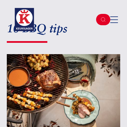
10 BBQ tips