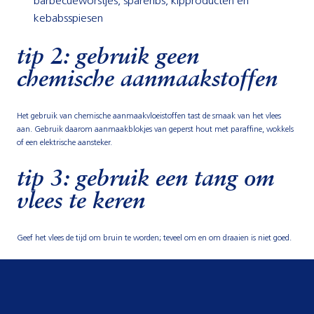
barbecueworstjes, spareribs, kipproducten en
kebabsspiesen
tip 2: gebruik geen
chemische aanmaakstoffen
Het gebruik van chemische aanmaakvloeistoffen tast de smaak van het vlees
aan. Gebruik daarom aanmaakblokjes van geperst hout met paraffine, wokkels
of een elektrische aansteker.
tip 3: gebruik een tang om
vlees te keren
Geef het vlees de tijd om bruin te worden; teveel om en om draaien is niet goed.