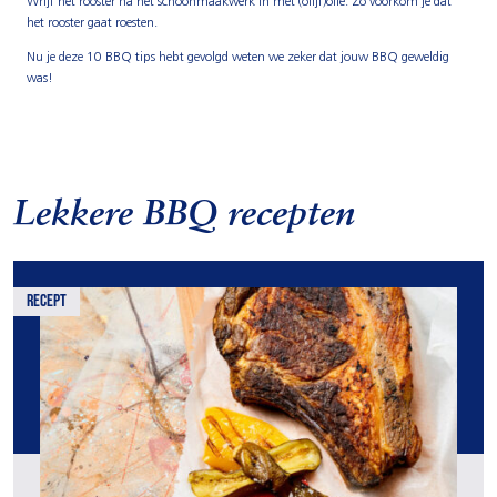
Wrijf het rooster na het schoonmaakwerk in met (olijf)olie. Zo voorkom je dat
het rooster gaat roesten.
Nu je deze 10 BBQ tips hebt gevolgd weten we zeker dat jouw BBQ geweldig
was!
Lekkere BBQ recepten
recept