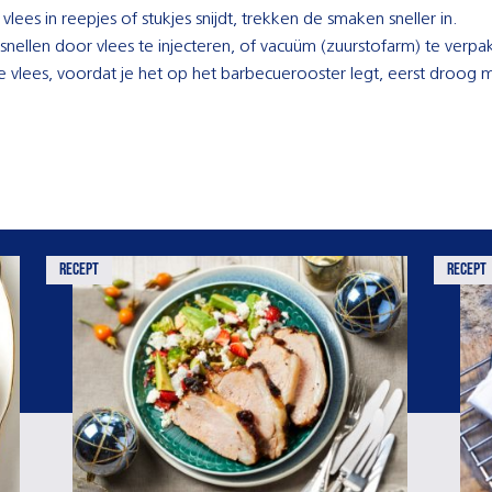
 vlees in reepjes of stukjes snijdt, trekken de smaken sneller in.
rsnellen door vlees te injecteren, of vacuüm (zuurstofarm) te verpa
 vlees, voordat je het op het barbecuerooster legt, eerst droog 
recept
recept