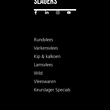
slagers
Rundvlees
Varkensvlees
Kip & kalkoen
Lamsvlees
Wild
Vleeswaren
Keurslager Specials