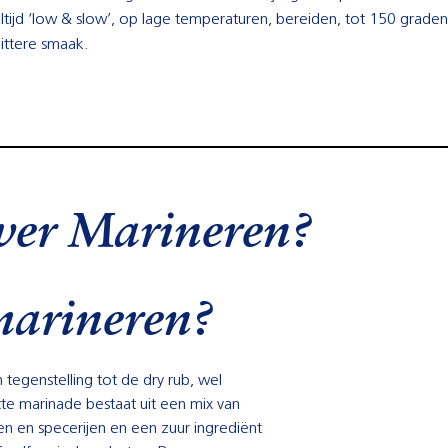
ltijd ‘low & slow’, op lage temperaturen, bereiden, tot 150 grade
 bittere smaak.
ever Marineren?
marineren?
 tegenstelling tot de dry rub, wel
te marinade bestaat uit een mix van
n en specerijen en een zuur ingrediënt