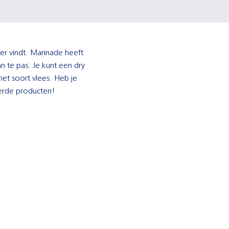
er vindt. Marinade heeft
n te pas. Je kunt een dry
het soort vlees. Heb je
eerde producten!