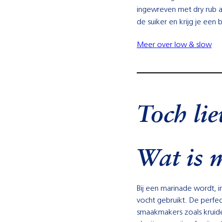
ingewreven met dry rub a
de suiker en krijg je een
Meer over low & slow
Toch li
Wat is 
Bij een marinade wordt, in
vocht gebruikt. De perfec
smaakmakers zoals kruide