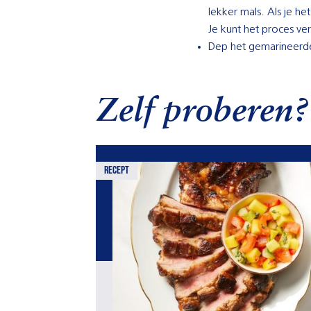
lekker mals. Als je het
Je kunt het proces ve
Dep het gemarineerde
Zelf proberen?
recept