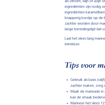
als citroen, wijn of azijn
ingrediënten zijn nodig o
ingrediënten karamellise
knapperig korstje op de 
zachter worden door mar
lange bereidingstijd dat 
Laat het vlees lang mari
intrekken.
Tips voor m
Gebruik als basis (ol
zachter maken, zorg da
Maak de marinade in e
kan de smaak bederv
Marineer het vlees 12