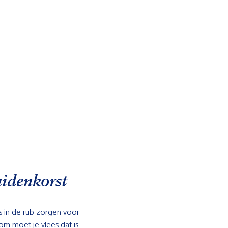
uidenkorst
rs in de rub zorgen voor
om moet je vlees dat is