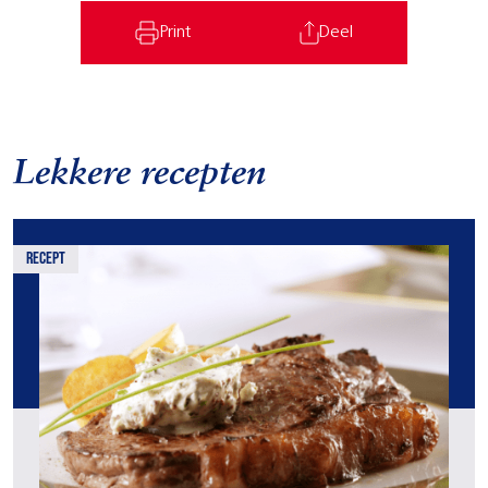
Print
Deel
Lekkere recepten
recept