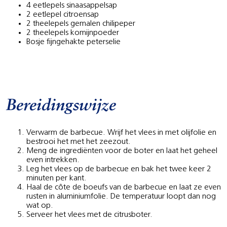
4 eetlepels sinaasappelsap
2 eetlepel citroensap
2 theelepels gemalen chilipeper
2 theelepels komijnpoeder
Bosje fijngehakte peterselie
Bereidingswijze
Verwarm de barbecue. Wrijf het vlees in met olijfolie en
bestrooi het met het zeezout.
Meng de ingrediënten voor de boter en laat het geheel
even intrekken.
Leg het vlees op de barbecue en bak het twee keer 2
minuten per kant.
Haal de côte de boeufs van de barbecue en laat ze even
rusten in aluminiumfolie. De temperatuur loopt dan nog
wat op.
Serveer het vlees met de citrusboter.