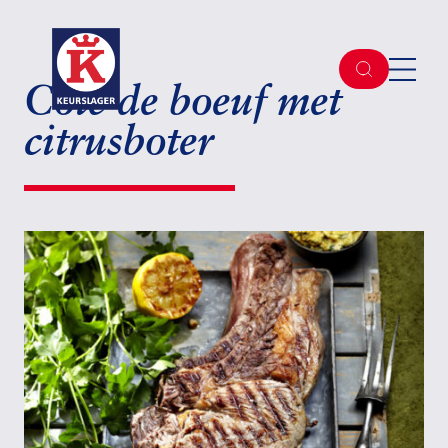
Côte de boeuf met
citrusboter