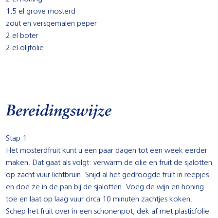
1,5 el grove mosterd
zout en versgemalen peper
2 el boter
2 el olijfolie
Bereidingswijze
Stap 1
Het mosterdfruit kunt u een paar dagen tot een week eerder
maken. Dat gaat als volgt: verwarm de olie en fruit de sjalotten
op zacht vuur lichtbruin. Snijd al het gedroogde fruit in reepjes
en doe ze in de pan bij de sjalotten. Voeg de wijn en honing
toe en laat op laag vuur circa 10 minuten zachtjes koken.
Schep het fruit over in een schonenpot, dek af met plasticfolie