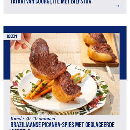
Tataki van courgette met biefstuk
recept
Rund / 20-40 minuten
Braziliaanse picanha-spies met geglaceerde