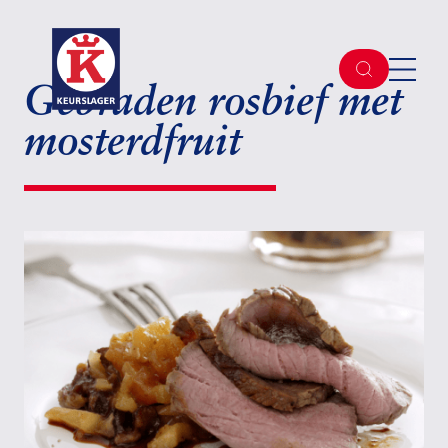
Gebraden rosbief met
mosterdfruit