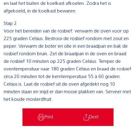
en laat het buiten de koelkast afkoelen. Zodra het is
afgekoeld, in de koelkast bewaren.
Stap 2
Voor het bereiden van de rosbief: verwarm de oven voor op
225 graden Celsius. Bestrooi de rosbief rondom met zout en
peper. Verwarm de boter en olie in een braadpan en bak de
rosbief rondom bruin. Zet de braadpan in de oven en braad
de rosbief 10 minuten op 225 graden Celsius. Temper de
oventemperatuur naar 180 graden Celsius en braad de rosbief
circa 20 minuten tot de kerntemperatuur 55 à 60 graden
Celsius is. Laat de rosbief uit de oven afgedekt nog 10
minuten staan en snijd er dan mooie plakken van. Serveer met
het koude mosterdfruit.
Print
Deel