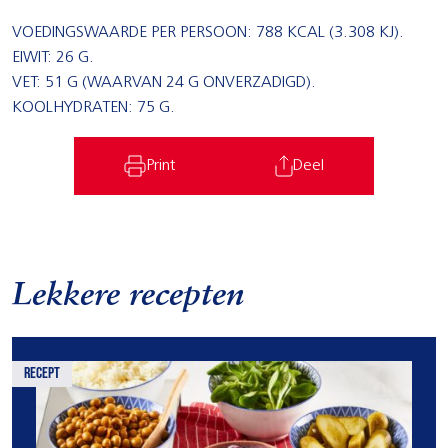
VOEDINGSWAARDE PER PERSOON: 788 KCAL (3.308 KJ).
EIWIT: 26 G.
VET: 51 G (WAARVAN 24 G ONVERZADIGD).
KOOLHYDRATEN: 75 G.
Print
Deel
Lekkere recepten
recept