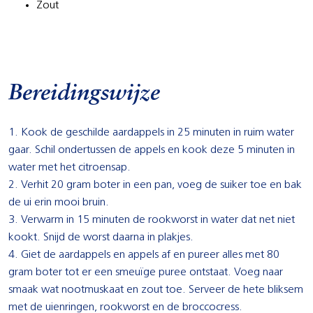
Zout
Bereidingswijze
1. Kook de geschilde aardappels in 25 minuten in ruim water
gaar. Schil ondertussen de appels en kook deze 5 minuten in
water met het citroensap.
2. Verhit 20 gram boter in een pan, voeg de suiker toe en bak
de ui erin mooi bruin.
3. Verwarm in 15 minuten de rookworst in water dat net niet
kookt. Snijd de worst daarna in plakjes.
4. Giet de aardappels en appels af en pureer alles met 80
gram boter tot er een smeuïge puree ontstaat. Voeg naar
smaak wat nootmuskaat en zout toe. Serveer de hete bliksem
met de uienringen, rookworst en de broccocress.