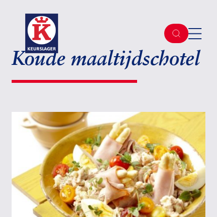
Koude maaltijdschotel