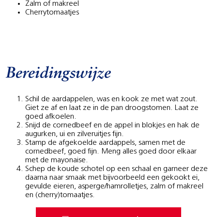
Zalm of makreel
Cherrytomaatjes
Bereidingswijze
Schil de aardappelen, was en kook ze met wat zout.
Giet ze af en laat ze in de pan droogstomen. Laat ze
goed afkoelen.
Snijd de cornedbeef en de appel in blokjes en hak de
augurken, ui en zilveruitjes fijn.
Stamp de afgekoelde aardappels, samen met de
cornedbeef, goed fijn. Meng alles goed door elkaar
met de mayonaise.
Schep de koude schotel op een schaal en garneer deze
daarna naar smaak met bijvoorbeeld een gekookt ei,
gevulde eieren, asperge/hamrolletjes, zalm of makreel
en (cherry)tomaatjes.