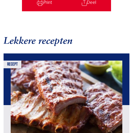
Print
Deel
Lekkere recepten
recept