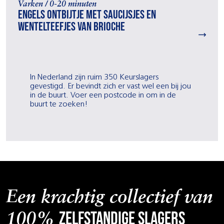
Varken / 0-20 minuten
Engels ontbijtje met saucijsjes en
wentelteefjes van brioche
In Nederland zijn ruim 350 Keurslagers
gevestigd. Er bevindt zich er vast wel een bij jou
in de buurt. Voer een postcode in om in de
buurt te zoeken!
Een krachtig collectief van
zelfstandige slagers
100%