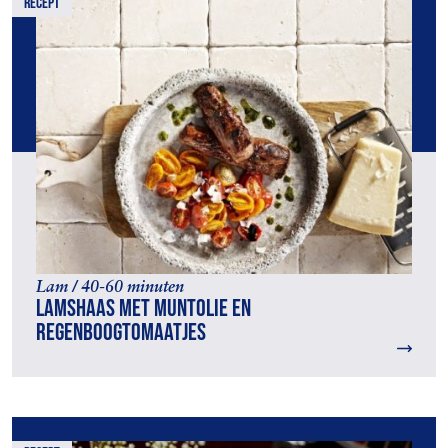
recept
Lam / 40-60 minuten
Lamshaas met muntolie en
regenboogtomaatjes