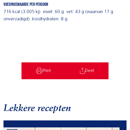
Voedingswaarde per persoon
716 kcal (3.005 kj). eiwit: 60 g. vet: 43 g (waarvan 17 g
onverzadigd). koolhydraten: 8 g.
Print
Deel
Lekkere recepten