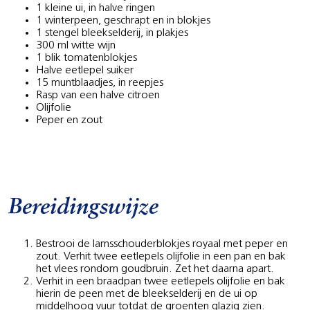
1 kleine ui, in halve ringen
1 winterpeen, geschrapt en in blokjes
1 stengel bleekselderij, in plakjes
300 ml witte wijn
1 blik tomatenblokjes
Halve eetlepel suiker
15 muntblaadjes, in reepjes
Rasp van een halve citroen
Olijfolie
Peper en zout
Bereidingswijze
Bestrooi de lamsschouderblokjes royaal met peper en
zout. Verhit twee eetlepels olijfolie in een pan en bak
het vlees rondom goudbruin. Zet het daarna apart.
Verhit in een braadpan twee eetlepels olijfolie en bak
hierin de peen met de bleekselderij en de ui op
middelhoog vuur totdat de groenten glazig zien.