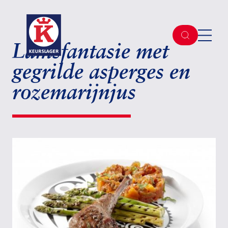
Lamsfantasie met
gegrilde asperges en
rozemarijnjus