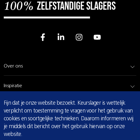
zelfstandige slagers
100%
Over ons
Inspiratie
COOKIE
Fijn dat je onze website bezoekt. Keurslager is wettelijk
Rundvlees
MELDING
verplicht om toestemming te vragen voor het gebruik van
cookies en soortgelijke technieken. Daarom informeren wij
Bereidingsadvies
je middels dit bericht over het gebruik hiervan op onze
website.