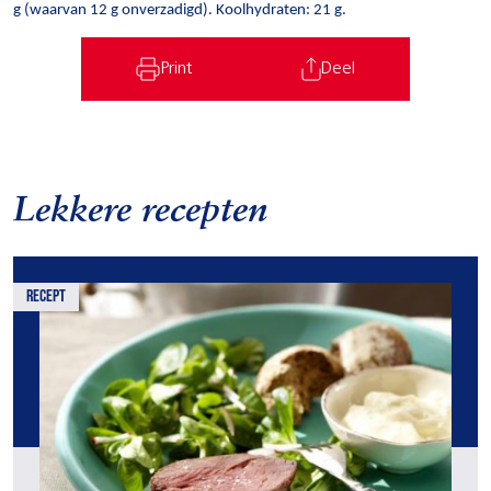
g (waarvan 12 g onverzadigd). Koolhydraten: 21 g.
Print
Deel
Lekkere recepten
recept