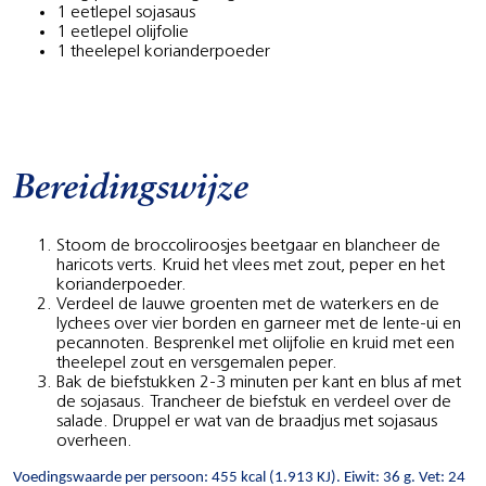
1 eetlepel sojasaus
1 eetlepel olijfolie
1 theelepel korianderpoeder
Bereidingswijze
Stoom de broccoliroosjes beetgaar en blancheer de
haricots verts. Kruid het vlees met zout, peper en het
korianderpoeder.
Verdeel de lauwe groenten met de waterkers en de
lychees over vier borden en garneer met de lente-­ui en
pecannoten. Besprenkel met olijfolie en kruid met een
theelepel zout en versgemalen peper.
Bak de biefstukken 2-­3 minuten per kant en blus af met
de sojasaus. Trancheer de biefstuk en verdeel over de
salade. Druppel er wat van de braadjus met sojasaus
overheen.
Voedingswaarde per persoon: 455 kcal (1.913 KJ). Eiwit: 36 g. Vet: 24