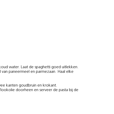
koud water. Laat de spaghetti goed uitlekken.
sel van paneermeel en parmezaan. Haal elke
twee kanten goudbruin en krokant.
lookolie doorheen en serveer de pasta bij de