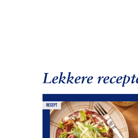
Lekkere recept
recept