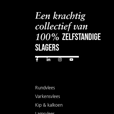
Een krachtig
collectief van
zelfstandige
100%
slagers
Rundvlees
Varkensvlees
Kip & kalkoen