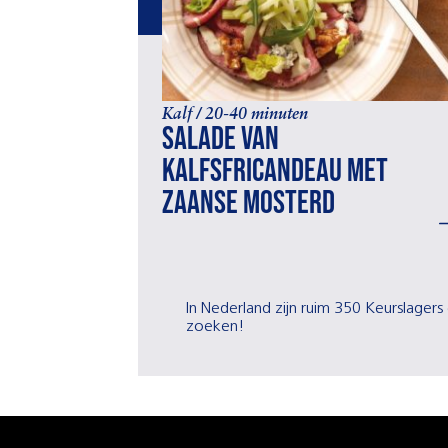
Kalf / 20-40 minuten
Salade van
kalfsfricandeau met
Zaanse mosterd
In Nederland zijn ruim 350 Keurslagers 
zoeken!