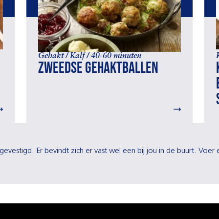
Gehakt / Kalf / 40-60 minuten
Zweedse gehaktballen
gevestigd. Er bevindt zich er vast wel een bij jou in de buurt. Voe