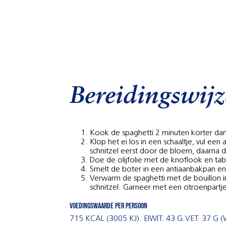
Bereidingswijz
Kook de spaghetti 2 minuten korter dan
Klop het ei los in een schaaltje, vul 
schnitzel eerst door de bloem, daarna 
Doe de olijfolie met de knoflook en ta
Smelt de boter in een antiaanbakpan en
Verwarm de spaghetti met de bouillon i
schnitzel. Garneer met een citroenpartj
Voedingswaarde per persoon
715 KCAL (3005 KJ). EIWIT: 43 G.VET: 37