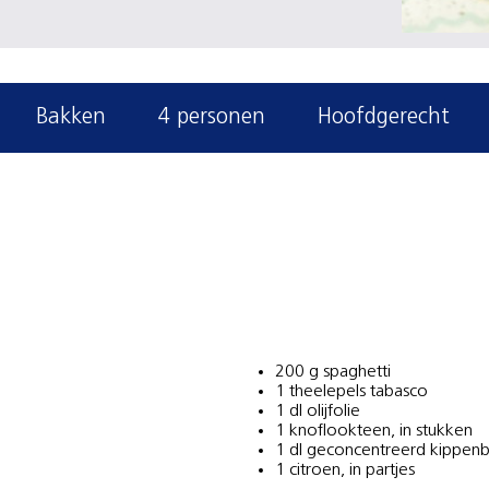
Bakken
4 personen
Hoofdgerecht
200 g spaghetti
1 theelepels tabasco
1 dl olijfolie
1 knoflookteen, in stukken
1 dl geconcentreerd kippenb
1 citroen, in partjes