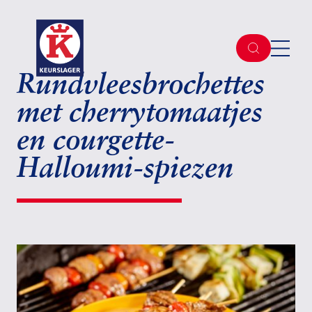
Rundvleesbrochettes
met cherrytomaatjes
en courgette-
Halloumi-spiezen