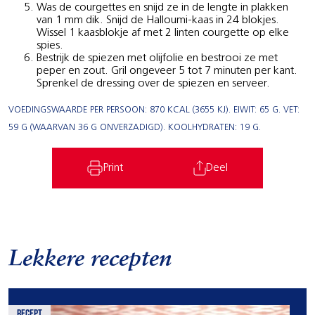
Was de courgettes en snijd ze in de lengte in plakken
van 1 mm dik. Snijd de Halloumi-kaas in 24 blokjes.
Wissel 1 kaasblokje af met 2 linten courgette op elke
spies.
Bestrijk de spiezen met olijfolie en bestrooi ze met
peper en zout. Gril ongeveer 5 tot 7 minuten per kant.
Sprenkel de dressing over de spiezen en serveer.
VOEDINGSWAARDE PER PERSOON: 870 KCAL (3655 KJ). EIWIT: 65 G. VET:
59 G (WAARVAN 36 G ONVERZADIGD). KOOLHYDRATEN: 19 G.
Print
Deel
Lekkere recepten
recept