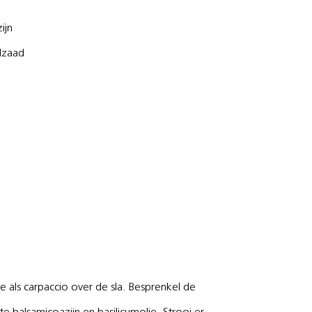
ijn
lzaad
e als carpaccio over de sla. Besprenkel de