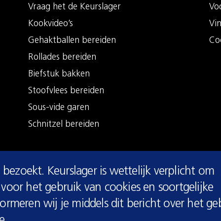
Vraag het de Keurslager
Vo
Kookvideo’s
Vi
Gehaktballen bereiden
Co
Rollades bereiden
Biefstuk bakken
Stoofvlees bereiden
Sous-vide garen
Schnitzel bereiden
 bezoekt. Keurslager is wettelijk verplicht om
voor het gebruik van cookies en soortgelijke
rmeren wij je middels dit bericht over het ge
e.