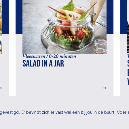
Vleeswaren / 0-20 minuten
Salad in a jar
gevestigd. Er bevindt zich er vast wel een bij jou in de buurt. Voe