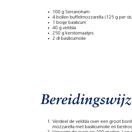
100 g Serranoham
4 bollen buffelmozzarella (125 g per st
1 bosje basilicum
40 g veldsla
250 g kerstomaatjes
2 dl basilicumolie
Bereidingswijz
Verdeel de veldsla over een groot bord 
mozzarella met basilicumolie en bestr