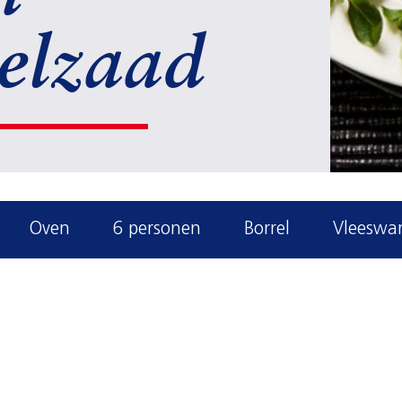
elzaad
Oven
6 personen
Borrel
Vleeswa