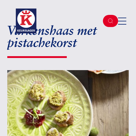
Varkenshaas met
pistachekorst