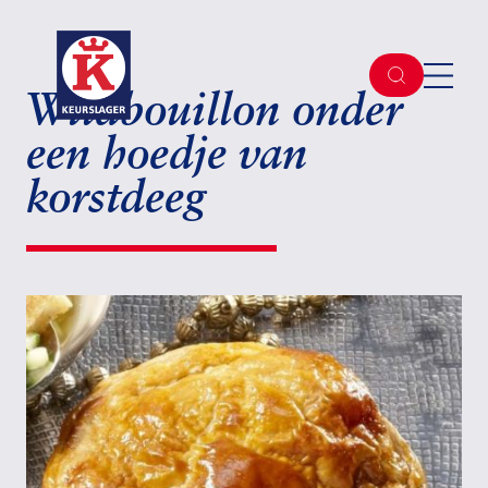
Wildbouillon onder
een hoedje van
korstdeeg