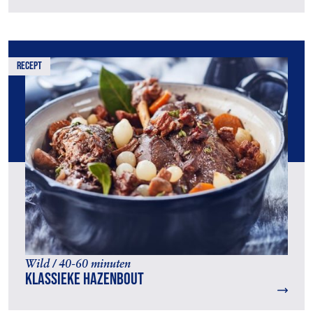
recept
Wild / 40-60 minuten
Klassieke hazenbout