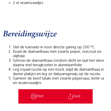
2 el sesamzaadjes
Bereidingswijze
Stel de kamado in voor directe garing op 200 °C.
Kruid de diamanthaas met zwarte peper, zeezout en
olijfolie.
Schroei de diamanthaas rondom dicht en laat het vlees
daarna snel terugkoelen in aluminiumfolie.
Leg royaal rucola op een bord, snijd de diamanthaas in
dunne plakjes en leg ze dakpansgewijs op de rucola.
Garneer de beef tataki met zwarte pepersaus, lente-ui
en sesamzaadjes.
Print
Deel