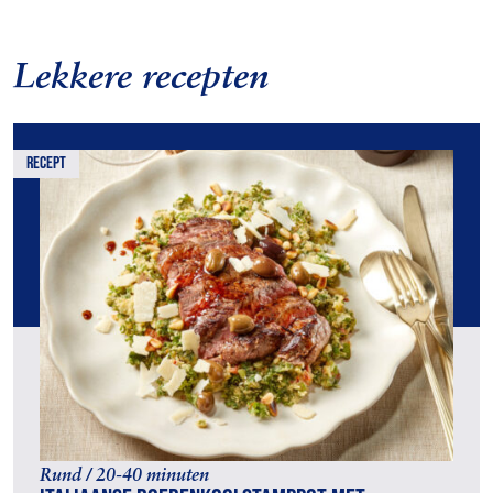
Lekkere recepten
recept
Rund / 20-40 minuten