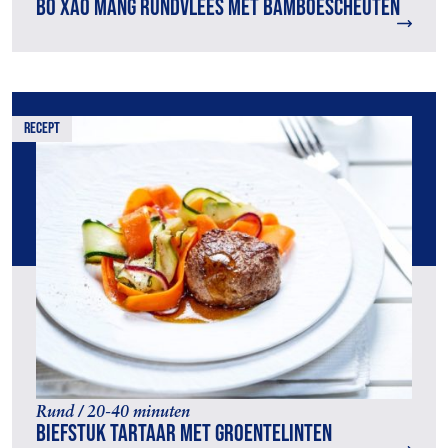
Bo Xao Mang rundvlees met bamboescheuten
recept
Rund / 20-40 minuten
Biefstuk tartaar met groentelinten