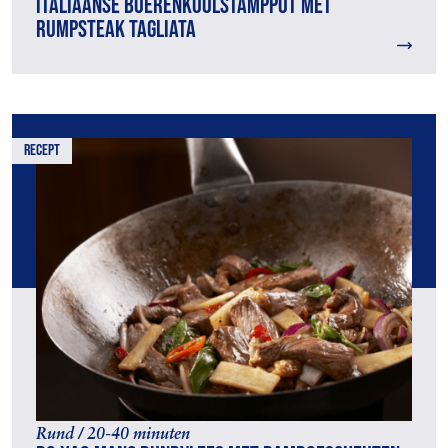
Italiaanse boerenkoolstamppot met
rumpsteak tagliata
recept
Rund / 20-40 minuten