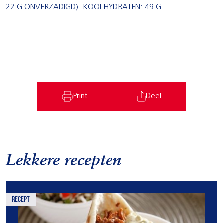
22 G ONVERZADIGD). KOOLHYDRATEN: 49 G.
Print
Deel
Lekkere recepten
recept