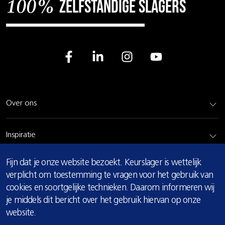
zelfstandige slagers
100%
Over ons
Inspiratie
COOKIE
Fijn dat je onze website bezoekt. Keurslager is wettelijk
Rundvlees
MELDING
verplicht om toestemming te vragen voor het gebruik van
cookies en soortgelijke technieken. Daarom informeren wij
Bereidingsadvies
je middels dit bericht over het gebruik hiervan op onze
website.