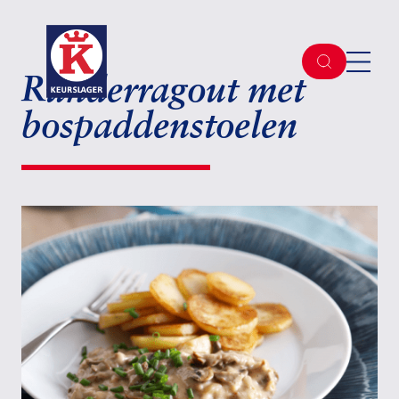
Runderragout met
bospaddenstoelen