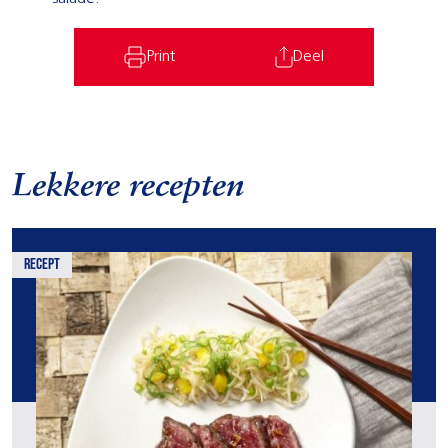
Print
Deel
Lekkere recepten
recept