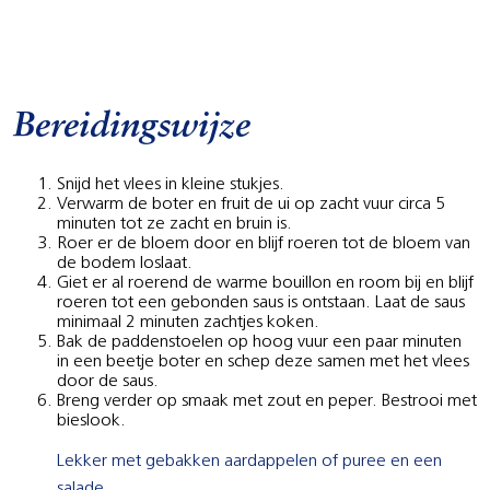
Bereidingswijze
Snijd het vlees in kleine stukjes.
Verwarm de boter en fruit de ui op zacht vuur circa 5
minuten tot ze zacht en bruin is.
Roer er de bloem door en blijf roeren tot de bloem van
de bodem loslaat.
Giet er al roerend de warme bouillon en room bij en blijf
roeren tot een gebonden saus is ontstaan. Laat de saus
minimaal 2 minuten zachtjes koken.
Bak de paddenstoelen op hoog vuur een paar minuten
in een beetje boter en schep deze samen met het vlees
door de saus.
Breng verder op smaak met zout en peper. Bestrooi met
bieslook.
Lekker met gebakken aardappelen of puree en een
salade.