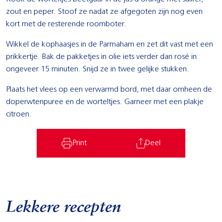
zout en peper. Stoof ze nadat ze afgegoten zijn nog even
kort met de resterende roomboter.
Wikkel de kophaasjes in de Parmaham en zet dit vast met een
prikkertje. Bak de pakketjes in olie iets verder dan rosé in
ongeveer 15 minuten. Snijd ze in twee gelijke stukken.
Plaats het vlees op een verwarmd bord, met daar omheen de
doperwtenpuree en de worteltjes. Garneer met een plakje
citroen.
Print
Deel
Lekkere recepten