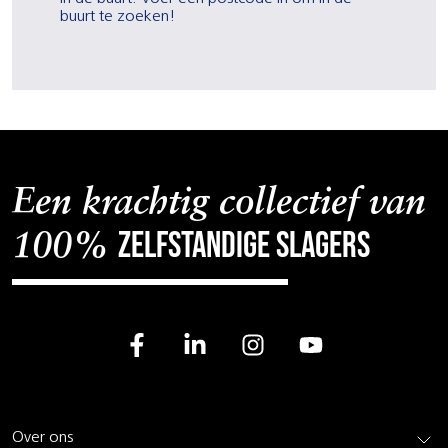
buurt te zoeken!
Een krachtig collectief van
zelfstandige slagers
100%
Over ons