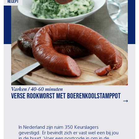
recept
Varken / 40-60 minuten
Verse rookworst met boerenkoolstamppot
In Nederland zijn ruim 350 Keurslagers
gevestigd. Er bevindt zich er vast wel een bij jou
in de buurt. Voer een postcode in om in de