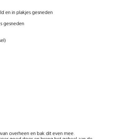
ld en in plakjes gesneden
jes gesneden
el)
douvan overheen en bak dit even mee.