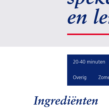
en l
20-40 minuten
Overig
Zom
Ingrediënten