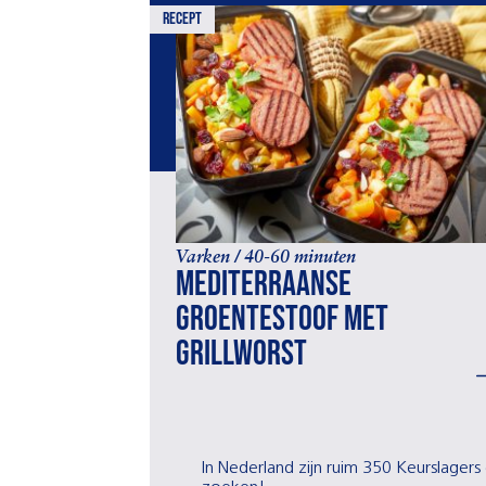
recept
Varken / 40-60 minuten
Mediterraanse
groentestoof met
grillworst
In Nederland zijn ruim 350 Keurslagers 