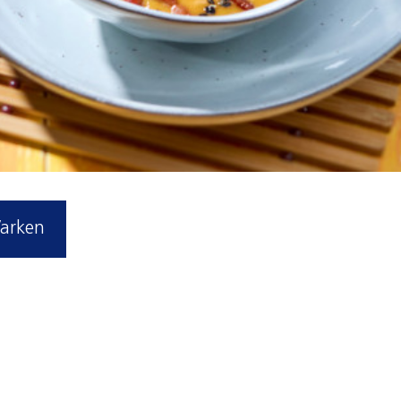
arken