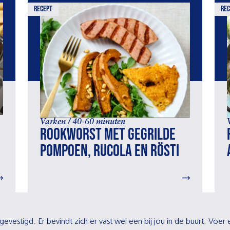
recept
rec
Varken / 40-60 minuten
Rookworst met gegrilde
pompoen, rucola en rösti
gevestigd. Er bevindt zich er vast wel een bij jou in de buurt. Voe