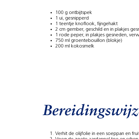
100 g ontbijtspek
1 ui, gesnipperd
1 teentje knoflook, fijngehakt
2 cm gember, geschild en in plakjes ge
1 rode peper, in plakjes gesneden, verw
750 ml groentebouillon (blokje)
200 ml kokosmelk
Bereidingswijz
Verhit de olijfolie in een soeppan en f