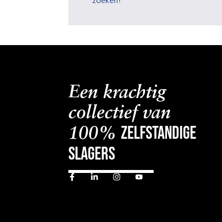
zoeken!
Een krachtig
collectief van
zelfstandige
100%
slagers