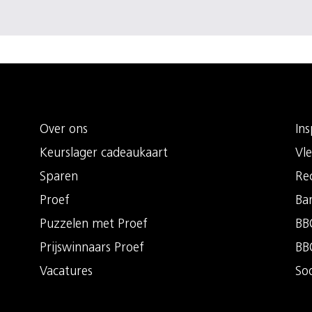
Over ons
Ins
Keurslager cadeaukaart
Vle
Sparen
Re
Proef
Ba
Puzzelen met Proef
BBQ
Prijswinnaars Proef
BB
Vacatures
So