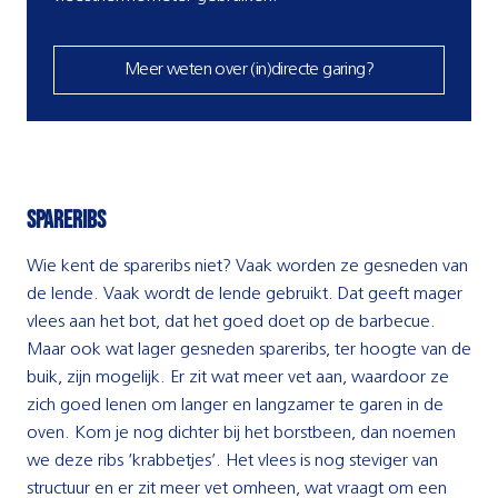
Meer weten over (in)directe garing?
Spareribs
Wie kent de spareribs niet? Vaak worden ze gesneden van
de lende. Vaak wordt de lende gebruikt. Dat geeft mager
vlees aan het bot, dat het goed doet op de barbecue.
Maar ook wat lager gesneden spareribs, ter hoogte van de
buik, zijn mogelijk. Er zit wat meer vet aan, waardoor ze
zich goed lenen om langer en langzamer te garen in de
oven. Kom je nog dichter bij het borstbeen, dan noemen
we deze ribs ‘krabbetjes’. Het vlees is nog steviger van
structuur en er zit meer vet omheen, wat vraagt om een