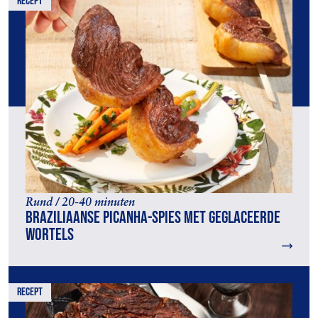
recept
Rund / 20-40 minuten
Braziliaanse picanha-spies met geglaceerde
wortels
recept