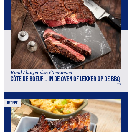
Rund / langer dan 60 minuten
Côte de boeuf .. in de oven of lekker op de BBQ
recept